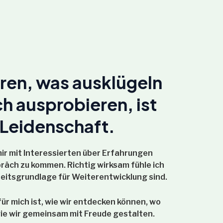
eren, was ausklügeln
h ausprobieren, ist
Leidenschaft.
mir mit Interessierten über Erfahrungen
räch zu kommen. Richtig wirksam fühle ich
eitsgrundlage für Weiterentwicklung sind.
ür mich ist, wie wir entdecken können, wo
 wie wir gemeinsam mit Freude gestalten.