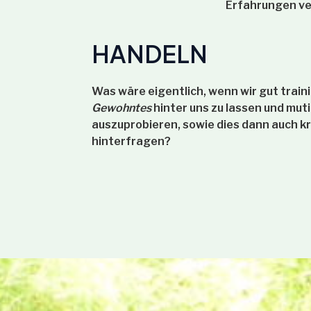
Erfahrungen v
HANDELN
Was wäre eigentlich, wenn wir gut train
Gewohntes
hinter uns zu lassen und mut
auszuprobieren, sowie dies dann auch kr
hinterfragen?