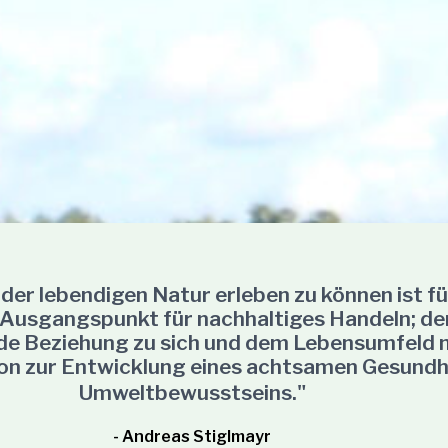
l der lebendigen Natur erleben zu können ist f
Ausgangspunkt für nachhaltiges Handeln; de
e Beziehung zu sich und dem Lebensumfeld n
n zur Entwicklung eines achtsamen Gesundh
Umweltbewusstseins."
- Andreas Stiglmayr