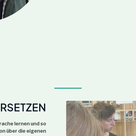
RSETZEN
rache lernen und so
on über die eigenen