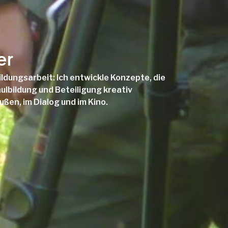
er
Bildungsarbeit: Ich entwickle Konzepte, die
lbildung und Beteiligung kreativ
ßen, im Dialog und im Kino.